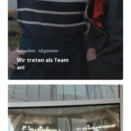
Aktuelles
Allgemein
Wir treten als Team
an!
Herzlich
Willkommen
Bosch-
Kollegen
im
Bundestag!