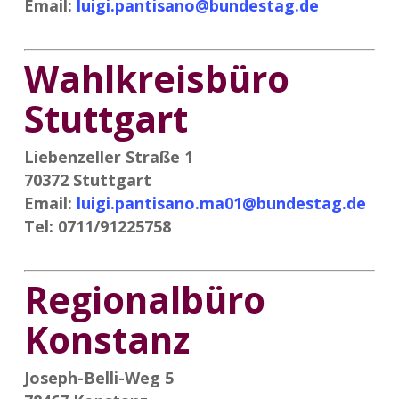
Email:
luigi.pantisano@bundestag.de
Wahlkreisbüro
Stuttgart
Liebenzeller Straße 1
70372 Stuttgart
Email:
luigi.pantisano.ma01@bundestag.de
Tel: 0711/91225758
Regionalbüro
Konstanz
Joseph-Belli-Weg 5