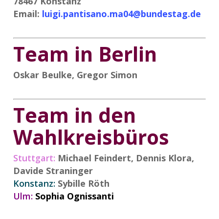
78467 Konstanz
Email:
luigi.pantisano.ma04@bundestag.de
Team in Berlin
Oskar Beulke, Gregor Simon
Team in den
Wahlkreisbüros
Stuttgart:
Michael Feindert, Dennis Klora,
Davide Straninger
Konstanz:
Sybille Röth
Ulm:
Sophia Ognissanti