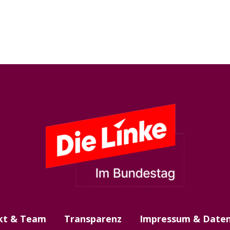
kt & Team
Transparenz
Impressum & Daten