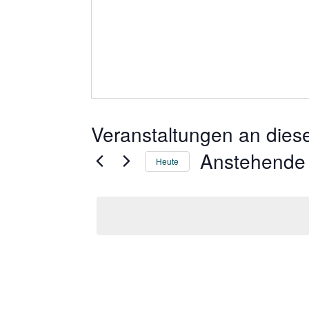
Veranstaltungen an dies
Anstehende
Heute
Datum
wählen.